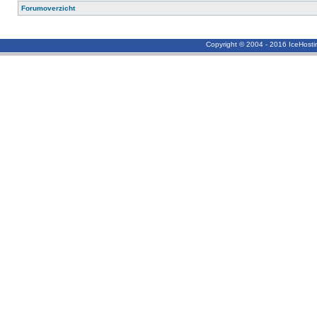
Forumoverzicht
Copyright © 2004 - 2016 IceHost