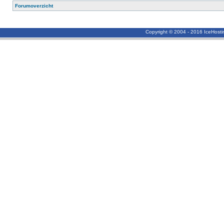
Forumoverzicht
Copyright © 2004 - 2016 IceHost