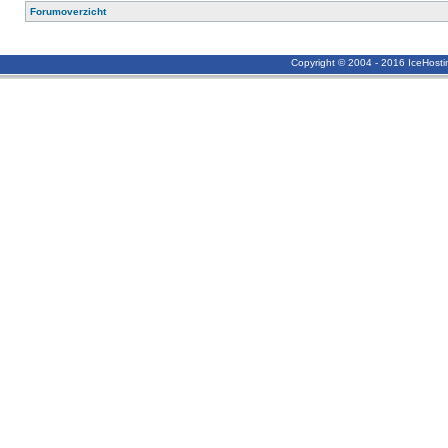
Forumoverzicht
Copyright © 2004 - 2016 IceHost