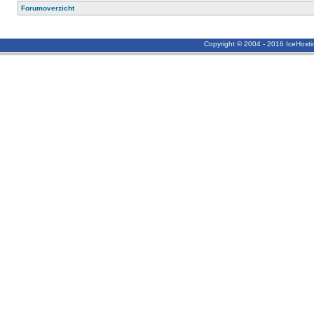
Forumoverzicht
Copyright © 2004 - 2016 IceHost