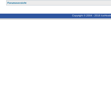
Forumoverzicht
Copyright © 2004 - 2016 IceHost