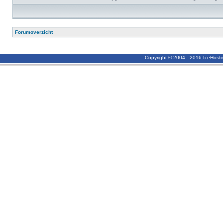
Forumoverzicht
Copyright © 2004 - 2016 IceHost