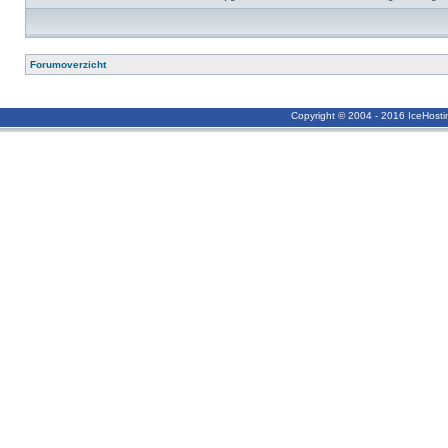
Forumoverzicht
Copyright © 2004 - 2016 IceHost