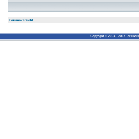
Forumoverzicht
Copyright © 2004 - 2016 IceHost