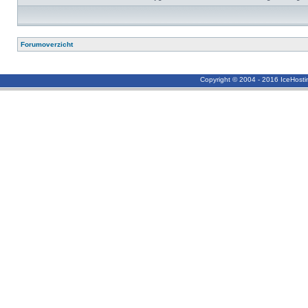
Forumoverzicht
Copyright © 2004 - 2016 IceHost