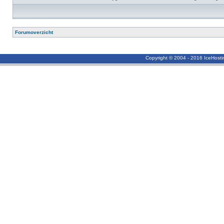
Forumoverzicht
Copyright © 2004 - 2016 IceHost