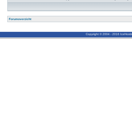
Forumoverzicht
Copyright © 2004 - 2016 IceHost