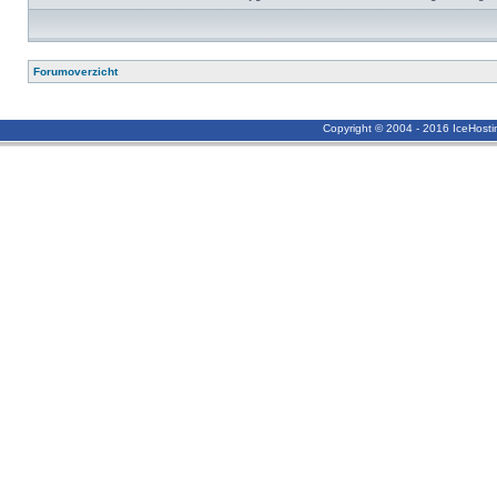
Forumoverzicht
Copyright © 2004 - 2016 IceHost