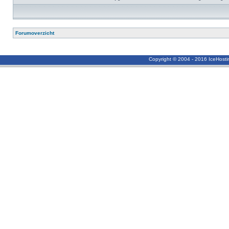
Forumoverzicht
Copyright © 2004 - 2016 IceHost