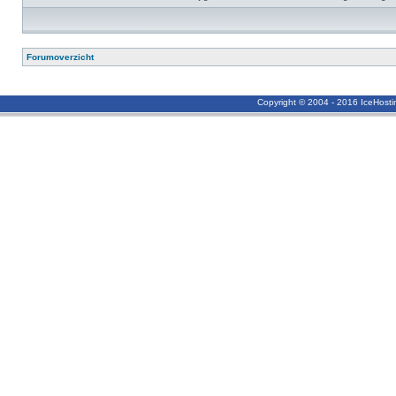
Forumoverzicht
Copyright © 2004 - 2016 IceHost