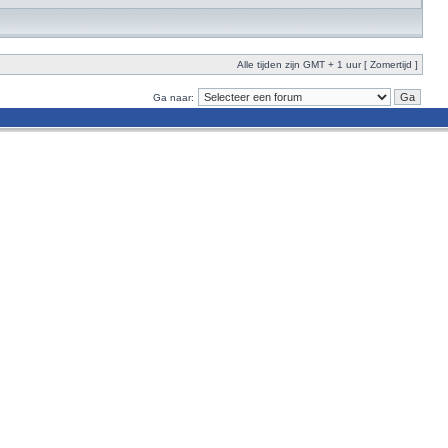
Alle tijden zijn GMT + 1 uur [ Zomertijd ]
Ga naar: