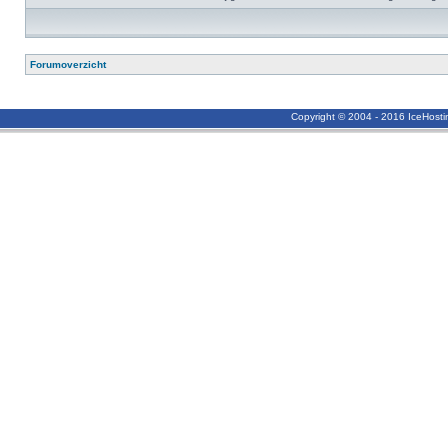
Forumoverzicht
Copyright © 2004 - 2016 IceHost