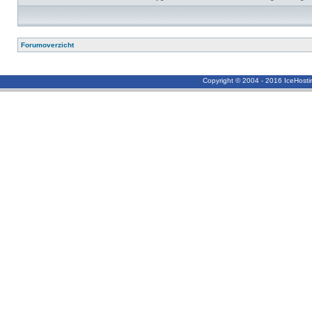
Forumoverzicht
Copyright © 2004 - 2016 IceHost