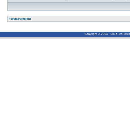
Forumoverzicht
Copyright © 2004 - 2016 IceHost