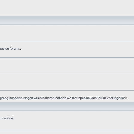
staande forums.
 graag bepaalde dingen willen beheren hebben we hier speciaal een forum voor ingericht.
 te melden!