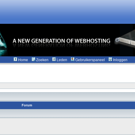
Home
Zoeken
Leden
Gebruikerspaneel
Inloggen
Forum