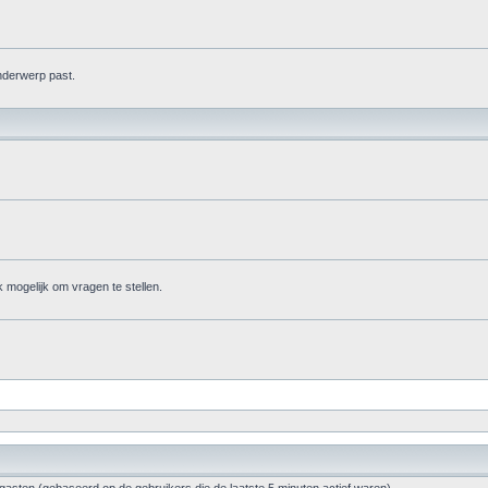
onderwerp past.
ok mogelijk om vragen te stellen.