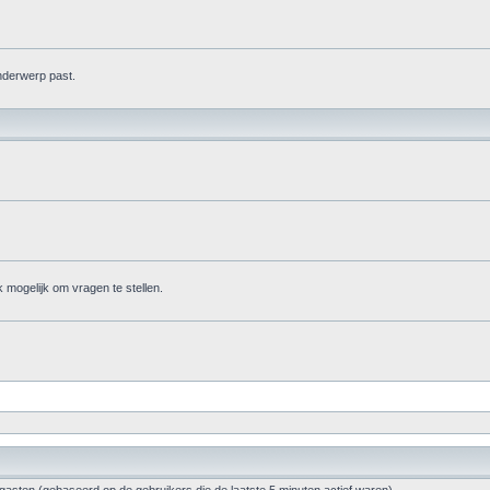
onderwerp past.
ok mogelijk om vragen te stellen.