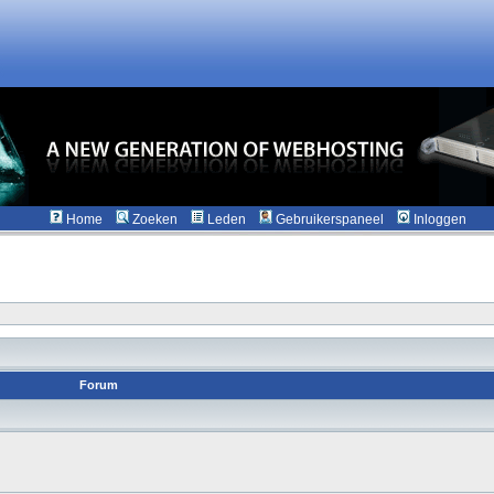
Home
Zoeken
Leden
Gebruikerspaneel
Inloggen
Forum