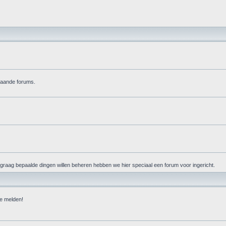
staande forums.
 graag bepaalde dingen willen beheren hebben we hier speciaal een forum voor ingericht.
 te melden!